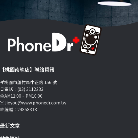
【桃園南崁店】聯絡資訊
桃園市蘆竹區中正路 156 號
電話：(03) 3112233
AM11:00 ~ PM10:00
Jieyou@www.phonedr.com.tw
統編：24858313
最新文章