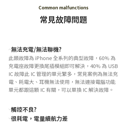
Common malfunctions
常見故障問題
無法充電/無法聯機?
此類故障為 iPhone 全系列的典型故障，60% 為
充電座故障更換尾插模組即可解決，40% 為 USB
IC 故障此 IC 管理的單元繁多，常見案例為無法充
電、耗電大、耳機無法使用，無法連接電腦功能
單元都跟這顆 IC 有關，可以單換 IC 解決故障。
觸控不良?
很耗電，電量續航力差