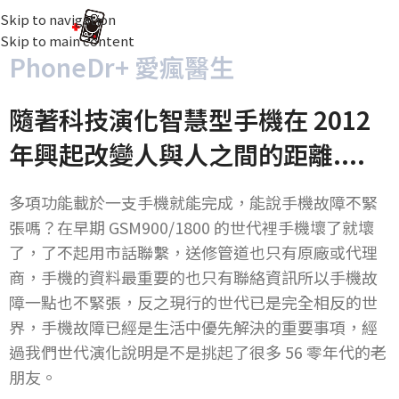
Skip to navigation
選
Skip to main content
PhoneDr+ 愛瘋醫生
隨著科技演化智慧型手機在 2012
年興起改變人與人之間的距離....
多項功能載於一支手機就能完成，能說手機故障不緊
張嗎？在早期 GSM900/1800 的世代裡手機壞了就壞
了，了不起用市話聯繫，送修管道也只有原廠或代理
商，手機的資料最重要的也只有聯絡資訊所以手機故
障一點也不緊張，反之現行的世代已是完全相反的世
界，手機故障已經是生活中優先解決的重要事項，經
過我們世代演化說明是不是挑起了很多 56 零年代的老
朋友。