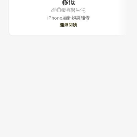
移低
愛瘋醫生
iPhone臉部辨識維修
繼續閱讀