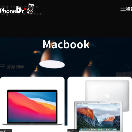
Skip to navigation
選
Skip to main content
Macbook
首頁
嚴選二手機
Macbook
顯示所有 3 筆結果
分類列表