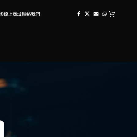
修
線上商城
聯絡我們
分類
活動消息
維修案例
手機學堂