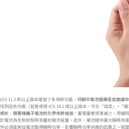
iOS 11.3 和以上版本增加了多項新功能，
可顯示電池健康度並建議你
找到這些功能（若是使用 iOS 16.1 或以上版本，可在「設定」
續航，
隨著鋰離子電池的化學年齡增加
，蓄電量會逐漸減少，而縮
於電池為全新狀態時測量的電池容量。此外，電池提供最大瞬時效
件必須能夠從電池取得瞬時功率。影響瞬時功率供應的因素之一就