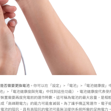
是否需要更換電池
。你可以在「設定」>「電池」>「電池健康度」
>「電池」>「電池健康度與充電」中找到這些功能），電池健康度代表使
短裝置需要再度充電前的運作時數。這可稱為電池的最大容量，是相
能或「高峰期電力」的能力可能會減弱。為了讓手機正常運作，電子
是電池的阻抗，具有高阻抗的電池可能無法提供系統所需的足夠電力