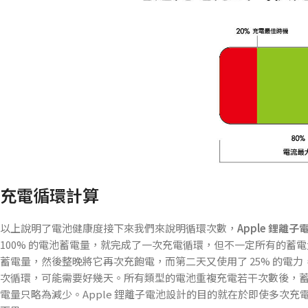
充電循環計算
以上說明了電池健康度接下來我們來說明循環次數，
Apple 鋰
100% 的電池蓄電量，就完成了一次充電循環，但不一定所有的蓄電
蓄電量，然後整晚將它再次充飽電，而第二天又使用了 25% 的電力
次循環，可能需要好幾天。所有類型的電池重複充電若干次數後，
電量只略為減少。Apple 鋰離子電池設計的目的就在於即使多次充