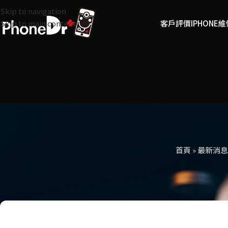
Skip to navigation
客戶評價
IPHONE
Skip to main content
首頁
»
最新消息
手
3分鐘教您延長iPhon
發佈作者：
愛瘋