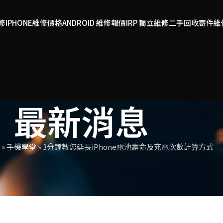
維修
IPHONE維修價格
ANDROID 維修報價
IRP 獨立維修
二手回收
寄件維
最新消息
»
手機學堂
»
3分鐘教您延長iPhone電池壽命及充電次數計算方式
機學堂
e電池壽命及充電次數計算方式
醫生
On 2023 年 1 月 6 日