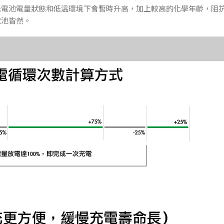
低電池電量狀態和低溫環境下會暫時升高，加上較高的化學年齡，阻
電池皆然。