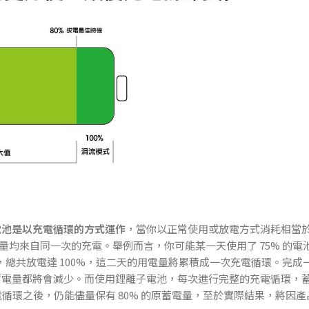
離子電池是以充電循環的方式運作
，當你以正常使用或放電方式消耗相當
量均來自同一次的充電。舉例而言，你可能某一天使用了 75% 的電
，總共放電達 100%，這二天的用電量將累積成一次充電循環。完成
蓄電量都將會減少。而使用鋰離子電池，每次進行完整的充電循環，
電循環之後，仍能儘量保有 80% 的原蓄電量，至於實際結果，將因產