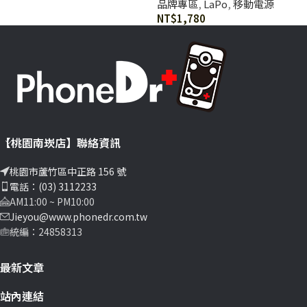
品牌專區
,
LaPo
,
移動電源
NT$
1,780
【桃園南崁店】聯絡資訊
桃園市蘆竹區中正路 156 號
電話：(03) 3112233
AM11:00 ~ PM10:00
Jieyou@www.phonedr.com.tw
統編：24858313
最新文章
站內連結