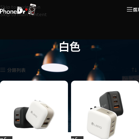
Skip to navigation
選
Skip to main content
白色
首頁
商品 顏色
白色
顯示所有 8 筆結果
分類列表