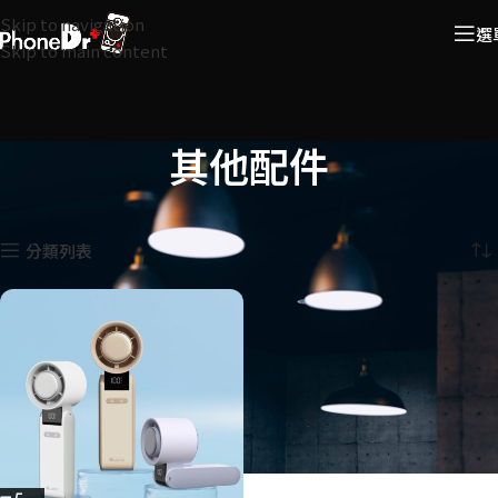
Skip to navigation
選
Skip to main content
其他配件
首頁
手機配件
其他配件
顯示單一結果
分類列表